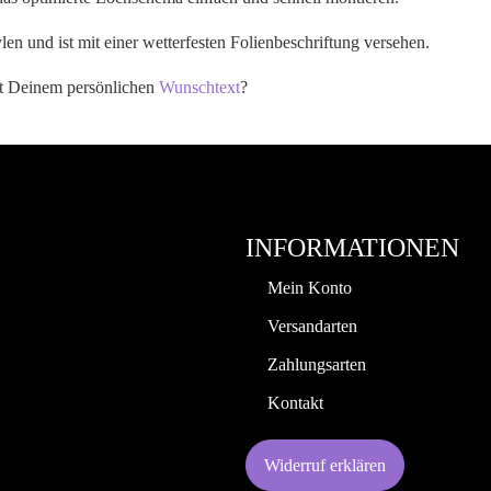
en und ist mit einer wetterfesten Folienbeschriftung versehen.
it Deinem persönlichen
Wunschtext
?
INFORMATIONEN
Mein Konto
Versandarten
Zahlungsarten
Kontakt
Widerruf erklären