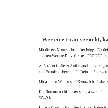
"Wer eine Frau versteht, ka
Mit diesem Kennzeichenhalter bringst Du de
anderen Worten: Du verbreitest FREUDE mit
Außerdem ist dieser Artikel auch hervorrage
eine Freude zu bereiten. In Deinem Sportvere
Mit anderen Worten sind Kennzeichenhalter 
Die Nummernschildhalter sind passend für a
StVZO.
Unsere Kennzeichenhalter lassen sich durch 