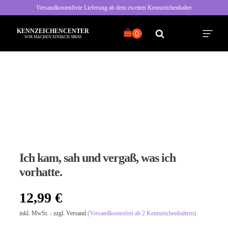
Versandkostenfreie Lieferung ab dem zweiten Kennzeichenhalter
KENNZEICHENCENTER
WIR MACHEN EINFACH SPASS
Alle Sprüche
Typisch Frau
Typisch Mann
Ich kam, sah und vergaß, was ich
Freche Sprüche
vorhatte.
Nette Sprüche
12,99
€
inkl. MwSt. - zzgl. Versand
(Versandkostenfrei ab 2 Kennzeichenhaltern)
Bayrische Sprüche