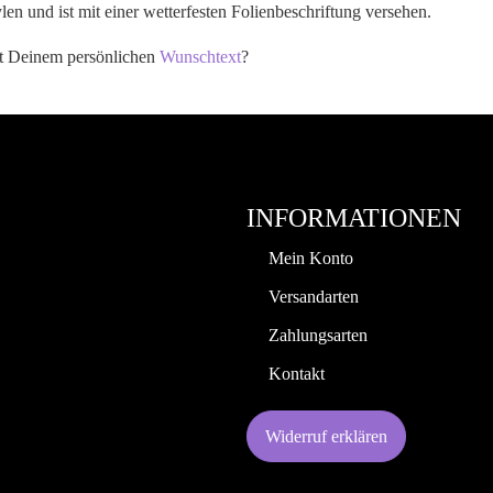
en und ist mit einer wetterfesten Folienbeschriftung versehen.
it Deinem persönlichen
Wunschtext
?
INFORMATIONEN
Mein Konto
Versandarten
Zahlungsarten
Kontakt
Widerruf erklären