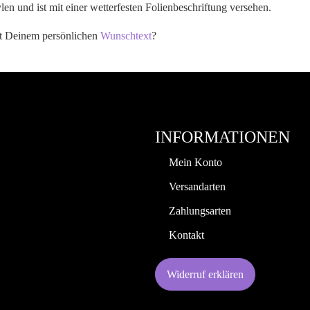
en und ist mit einer wetterfesten Folienbeschriftung versehen.
it Deinem persönlichen
Wunschtext
?
INFORMATIONEN
Mein Konto
Versandarten
Zahlungsarten
Kontakt
Widerruf erklären