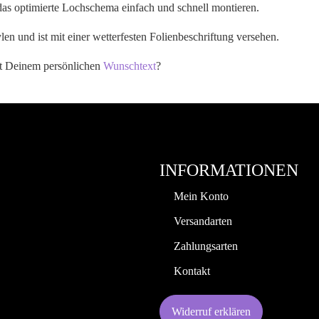
das optimierte Lochschema einfach und schnell montieren.
en und ist mit einer wetterfesten Folienbeschriftung versehen.
it Deinem persönlichen
Wunschtext
?
INFORMATIONEN
Mein Konto
Versandarten
Zahlungsarten
Kontakt
Widerruf erklären