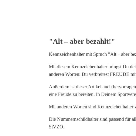
"Alt – aber bezahlt!"
Kennzeichenhalter mit Spruch "Alt – aber bez
Mit diesem Kennzeichenhalter bringst Du de
anderen Worten: Du verbreitest FREUDE mit
Außerdem ist dieser Artikel auch hervorrage
eine Freude zu bereiten. In Deinem Sportvere
Mit anderen Worten sind Kennzeichenhalter 
Die Nummernschildhalter sind passend für a
StVZO.