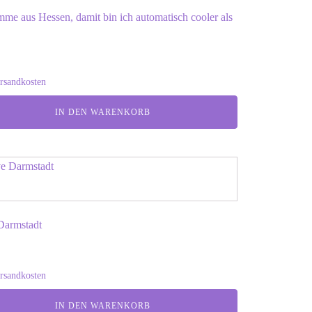
mme aus Hessen, damit bin ich automatisch cooler als
rsandkosten
IN DEN WARENKORB
 Darmstadt
rsandkosten
IN DEN WARENKORB