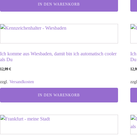
IN DEN WARENKORB
Ich komme aus Wiesbaden, damit bin ich automatisch cooler
Ich
als Du
Du
12,99
€
12,
zzgl.
Versandkosten
zzg
IN DEN WARENKORB