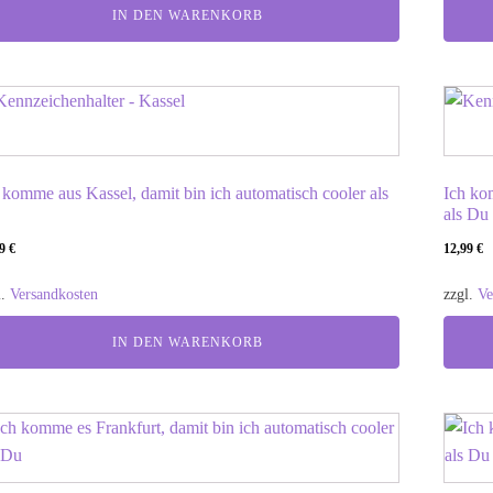
IN DEN WARENKORB
 komme aus Kassel, damit bin ich automatisch cooler als
Ich ko
als Du
99
€
12,99
€
l.
Versandkosten
zzgl.
Ve
IN DEN WARENKORB